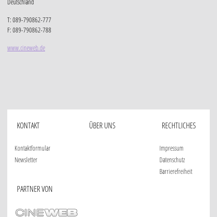
Deutschland
T: 089-790862-777
F: 089-790862-788
www.cineweb.de
KONTAKT
ÜBER UNS
RECHTLICHES
Kontaktformular
Impressum
Newsletter
Datenschutz
Barrierefreiheit
PARTNER VON