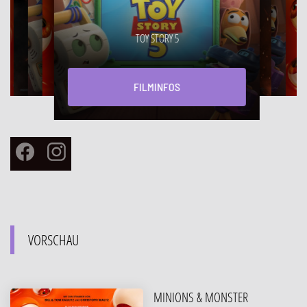
TOY STORY 5
FILMINFOS
Facebook
Instagram
VORSCHAU
MINIONS & MONSTER