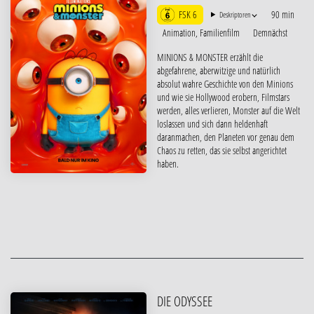
FSK 6
90 min
Deskriptoren
Animation, Familienfilm
Demnächst
MINIONS & MONSTER erzählt die
abgefahrene, aberwitzige und natürlich
absolut wahre Geschichte von den Minions
und wie sie Hollywood erobern, Filmstars
werden, alles verlieren, Monster auf die Welt
loslassen und sich dann heldenhaft
daranmachen, den Planeten vor genau dem
Chaos zu retten, das sie selbst angerichtet
haben.
DIE ODYSSEE