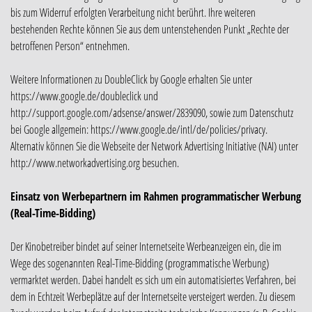
bis zum Widerruf erfolgten Verarbeitung nicht berührt. Ihre weiteren
bestehenden Rechte können Sie aus dem untenstehenden Punkt „Rechte der
betroffenen Person“ entnehmen.
Weitere Informationen zu DoubleClick by Google erhalten Sie unter
https://www.google.de/doubleclick und
http://support.google.com/adsense/answer/2839090, sowie zum Datenschutz
bei Google allgemein: https://www.google.de/intl/de/policies/privacy.
Alternativ können Sie die Webseite der Network Advertising Initiative (NAI) unter
http://www.networkadvertising.org besuchen.
Einsatz von Werbepartnern im Rahmen programmatischer Werbung
(Real-Time-Bidding)
Der Kinobetreiber bindet auf seiner Internetseite Werbeanzeigen ein, die im
Wege des sogenannten Real-Time-Bidding (programmatische Werbung)
vermarktet werden. Dabei handelt es sich um ein automatisiertes Verfahren, bei
dem in Echtzeit Werbeplätze auf der Internetseite versteigert werden. Zu diesem