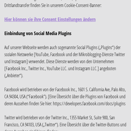
Drittlandtransfer finden Sie in unserem Cookie-Consent-Banner:
Hier können sie ihre Consent Einstellungen ändern
Einbindung von Social Media Plugins
Auf unserer Webseite werden auch sogenannte Social Plugins („Plugins“) der
sozialen Netzwerke [YouTube, Facebook und der Mikroblogging-Dienste Twitter
und Instagram] verwendet. Diese Dienste werden von den Unternehmen
[Facebook Inc., Twitter Inc., YouTube LLC. und Instagram LLC.] angeboten
(„Anbieter“).
Facebook wird betrieben von der Facebook Inc., 1601 S. California Ave, Palo Alto,
CA 94304, USA (“Facebook”). [Eine Übersicht über die Plugins von Facebook und
deren Aussehen finden Sie hier: https://developers.facebook.com/docs/plugins
Twitter wird betrieben von der Twitter Inc., 1355 Market St, Suite 900, San
Francisco, CA 94103, USA („Twitter“). Eine Übersicht über die Twitter-Buttons und