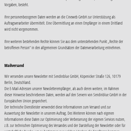
Vorgaben, besteht.
Ihre personenbezogenen Daten werden an die Cineweb GmbH zur Unterstützung als
Auftragsverarbeiter übermittelt. Eine Übermittlung an einen Empfänger in einem Drittland
wird nicht vorgenommen.
Ihre weiteren bestehenden Rechte können Sie aus dem untenstehenden Punkt „Rechte der
betroffenen Person“ in den allgemeinen Grundsätzen der Datenverarbeitung entnehmen.
Mailversand
Wir versenden unsere Newsletter mit Sendinblue GmbH, Köpenicker Straße 126, 10179
Berlin, Deutschland.
Die E-Mail-Adressen unserer Newsletterempfänger, als auch deren weitere, im Rahmen
dieser Hinweise beschriebenen Daten, werden auf den Servern von Sendinblue GmbH in der
Europäischen Union gespeichert.
Der technische Dienstleister verwendet diese Informationen zum Versand und zur
Auswertung der Newsletter in unserem Auftrag. Des Weiteren können nach eigenen
Informationen diese Daten zur Optimierung oder Verbesserung der eigenen Services nutzen,
z.B. zur technischen Optimierung des Versandes und der Darstellung der Newsletter oder für