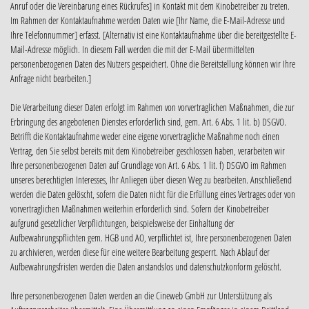
Anruf oder die Vereinbarung eines Rückrufes] in Kontakt mit dem Kinobetreiber zu treten.
Im Rahmen der Kontaktaufnahme werden Daten wie [Ihr Name, die E-Mail-Adresse und
Ihre Telefonnummer] erfasst. [Alternativ ist eine Kontaktaufnahme über die bereitgestellte E-
Mail-Adresse möglich. In diesem Fall werden die mit der E-Mail übermittelten
personenbezogenen Daten des Nutzers gespeichert. Ohne die Bereitstellung können wir Ihre
Anfrage nicht bearbeiten.]
Die Verarbeitung dieser Daten erfolgt im Rahmen von vorvertraglichen Maßnahmen, die zur
Erbringung des angebotenen Dienstes erforderlich sind, gem. Art. 6 Abs. 1 lit. b) DSGVO.
Betrifft die Kontaktaufnahme weder eine eigene vorvertragliche Maßnahme noch einen
Vertrag, den Sie selbst bereits mit dem Kinobetreiber geschlossen haben, verarbeiten wir
Ihre personenbezogenen Daten auf Grundlage von Art. 6 Abs. 1 lit. f) DSGVO im Rahmen
unseres berechtigten Interesses, Ihr Anliegen über diesen Weg zu bearbeiten. Anschließend
werden die Daten gelöscht, sofern die Daten nicht für die Erfüllung eines Vertrages oder von
vorvertraglichen Maßnahmen weiterhin erforderlich sind. Sofern der Kinobetreiber
aufgrund gesetzlicher Verpflichtungen, beispielsweise der Einhaltung der
Aufbewahrungspflichten gem. HGB und AO, verpflichtet ist, Ihre personenbezogenen Daten
zu archivieren, werden diese für eine weitere Bearbeitung gesperrt. Nach Ablauf der
Aufbewahrungsfristen werden die Daten anstandslos und datenschutzkonform gelöscht.
Ihre personenbezogenen Daten werden an die Cineweb GmbH zur Unterstützung als