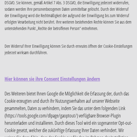
DSGVO. Sie können, gemäß Artikel 7 Abs. 3 DSGVO, die Einwilligung jederzeit widerrufen,
sodann werden Ihre personenbezogenen Daten unmittelbar gelöscht. Durch den Widerruf
der Einwilligung wird die Rechtmäßigkeit der aufgrund der Einwilligung bis zum Widerruf
erfolgten Verarbeitung nicht berührt. Ihre weiteren bestehenden Rechte können Sie aus dem
untenstehenden Punkt „Rechte der betroffenen Person“ entnehmen.
Den Widerruf Ihrer Einwilligung können Sie durch erneutes öffnen der Cookie-Einstellungen
jederzeit wirksam durchführen.
Hier können sie ihre Consent Einstellungen ändern
Des Weiteren bietet Ihnen Google die Möglichkeit die Erfassung der, durch das
Cookie erzeugten und durch Ihr Nutzungsverhalten auf unserer Webseite
gesammelten, Daten zu verhindern, indem Sie das unter dem folgenden Link
(https://tools.google.com/dlpage/gaoptout/) verfügbare Browser-Plugin
herunterladen und installieren. Durch dieses Tool wird ein sogenannter Opt-out-
Cookie gesetzt, welcher die zukünftige Erfassung Ihrer Daten verhindert. Wir