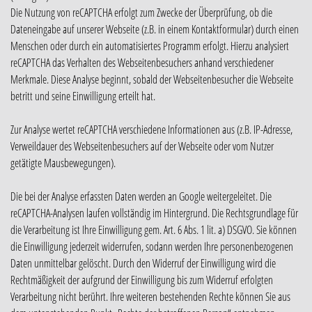
Die Nutzung von reCAPTCHA erfolgt zum Zwecke der Überprüfung, ob die
Dateneingabe auf unserer Webseite (z.B. in einem Kontaktformular) durch einen
Menschen oder durch ein automatisiertes Programm erfolgt. Hierzu analysiert
reCAPTCHA das Verhalten des Webseitenbesuchers anhand verschiedener
Merkmale. Diese Analyse beginnt, sobald der Webseitenbesucher die Webseite
betritt und seine Einwilligung erteilt hat.
Zur Analyse wertet reCAPTCHA verschiedene Informationen aus (z.B. IP-Adresse,
Verweildauer des Webseitenbesuchers auf der Webseite oder vom Nutzer
getätigte Mausbewegungen).
Die bei der Analyse erfassten Daten werden an Google weitergeleitet. Die
reCAPTCHA-Analysen laufen vollständig im Hintergrund. Die Rechtsgrundlage für
die Verarbeitung ist Ihre Einwilligung gem. Art. 6 Abs. 1 lit. a) DSGVO. Sie können
die Einwilligung jederzeit widerrufen, sodann werden Ihre personenbezogenen
Daten unmittelbar gelöscht. Durch den Widerruf der Einwilligung wird die
Rechtmäßigkeit der aufgrund der Einwilligung bis zum Widerruf erfolgten
Verarbeitung nicht berührt. Ihre weiteren bestehenden Rechte können Sie aus