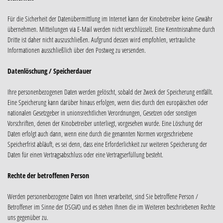
Für die Sicherheit der Datenübermittlung im Internet kann der Kinobetreiber keine Gewähr
übernehmen. Mitteilungen via E-Mail werden nicht verschlüsselt. Eine Kenntnisnahme durch
Dritte ist daher nicht auszuschließen. Aufgrund dessen wird empfohlen, vertrauliche
Informationen ausschließlich über den Postweg zu versenden.
Datenlöschung / Speicherdauer
Ihre personenbezogenen Daten werden gelöscht, sobald der Zweck der Speicherung entfällt.
Eine Speicherung kann darüber hinaus erfolgen, wenn dies durch den europäischen oder
nationalen Gesetzgeber in unionsrechtlichen Verordnungen, Gesetzen oder sonstigen
Vorschriften, denen der Kinobetreiber unterliegt, vorgesehen wurde. Eine Löschung der
Daten erfolgt auch dann, wenn eine durch die genannten Normen vorgeschriebene
Speicherfrist abläuft, es sei denn, dass eine Erforderlichkeit zur weiteren Speicherung der
Daten für einen Vertragsabschluss oder eine Vertragserfüllung besteht.
Rechte der betroffenen Person
Werden personenbezogene Daten von Ihnen verarbeitet, sind Sie betroffene Person /
Betroffener im Sinne der DSGVO und es stehen Ihnen die im Weiteren beschriebenen Rechte
uns gegenüber zu.