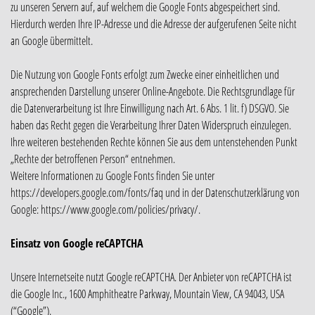
zu unseren Servern auf, auf welchem die Google Fonts abgespeichert sind.
Hierdurch werden Ihre IP-Adresse und die Adresse der aufgerufenen Seite nicht
an Google übermittelt.
Die Nutzung von Google Fonts erfolgt zum Zwecke einer einheitlichen und
ansprechenden Darstellung unserer Online-Angebote. Die Rechtsgrundlage für
die Datenverarbeitung ist Ihre Einwilligung nach Art. 6 Abs. 1 lit. f) DSGVO. Sie
haben das Recht gegen die Verarbeitung Ihrer Daten Widerspruch einzulegen.
Ihre weiteren bestehenden Rechte können Sie aus dem untenstehenden Punkt
„Rechte der betroffenen Person“ entnehmen.
Weitere Informationen zu Google Fonts finden Sie unter
https://developers.google.com/fonts/faq und in der Datenschutzerklärung von
Google: https://www.google.com/policies/privacy/.
Einsatz von Google reCAPTCHA
Unsere Internetseite nutzt Google reCAPTCHA. Der Anbieter von reCAPTCHA ist
die Google Inc., 1600 Amphitheatre Parkway, Mountain View, CA 94043, USA
(“Google”).