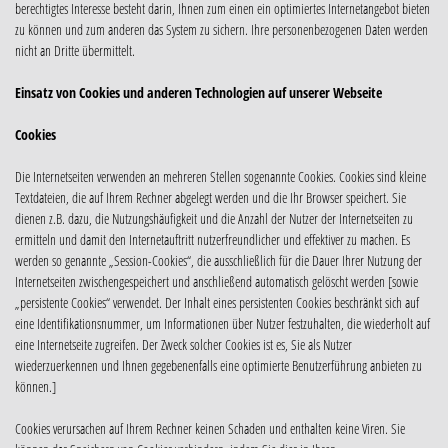
berechtigtes Interesse besteht darin, Ihnen zum einen ein optimiertes Internetangebot bieten
zu können und zum anderen das System zu sichern. Ihre personenbezogenen Daten werden
nicht an Dritte übermittelt.
Einsatz von Cookies und anderen Technologien auf unserer Webseite
Cookies
Die Internetseiten verwenden an mehreren Stellen sogenannte Cookies. Cookies sind kleine
Textdateien, die auf Ihrem Rechner abgelegt werden und die Ihr Browser speichert. Sie
dienen z.B. dazu, die Nutzungshäufigkeit und die Anzahl der Nutzer der Internetseiten zu
ermitteln und damit den Internetauftritt nutzerfreundlicher und effektiver zu machen. Es
werden so genannte „Session-Cookies“, die ausschließlich für die Dauer Ihrer Nutzung der
Internetseiten zwischengespeichert und anschließend automatisch gelöscht werden [sowie
„persistente Cookies“ verwendet. Der Inhalt eines persistenten Cookies beschränkt sich auf
eine Identifikationsnummer, um Informationen über Nutzer festzuhalten, die wiederholt auf
eine Internetseite zugreifen. Der Zweck solcher Cookies ist es, Sie als Nutzer
wiederzuerkennen und Ihnen gegebenenfalls eine optimierte Benutzerführung anbieten zu
können.]
Cookies verursachen auf Ihrem Rechner keinen Schaden und enthalten keine Viren. Sie