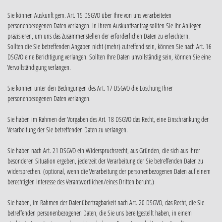
Sie können Auskunft gem. Art. 15 DSGVO über Ihre von uns verarbeiteten
personenbezogenen Daten verlangen. In Ihrem Auskunftsantrag sollten Sie Ihr Anliegen
präzisieren, um uns das Zusammenstellen der erforderlichen Daten zu erleichtern.
Sollten die Sie betreffenden Angaben nicht (mehr) zutreffend sein, können Sie nach Art. 16
DSGVO eine Berichtigung verlangen. Sollten Ihre Daten unvollständig sein, können Sie eine
Vervollständigung verlangen.
Sie können unter den Bedingungen des Art. 17 DSGVO die Löschung Ihrer
personenbezogenen Daten verlangen.
Sie haben im Rahmen der Vorgaben des Art. 18 DSGVO das Recht, eine Einschränkung der
Verarbeitung der Sie betreffenden Daten zu verlangen.
Sie haben nach Art. 21 DSGVO ein Widerspruchsrecht, aus Gründen, die sich aus Ihrer
besonderen Situation ergeben, jederzeit der Verarbeitung der Sie betreffenden Daten zu
widersprechen. (optional, wenn die Verarbeitung der personenbezogenen Daten auf einem
berechtigten Interesse des Verantwortlichen/eines Dritten beruht.)
Sie haben, im Rahmen der Datenübertragbarkeit nach Art. 20 DSGVO, das Recht, die Sie
betreffenden personenbezogenen Daten, die Sie uns bereitgestellt haben, in einem