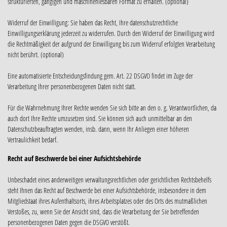
strukturierten, gängigen und maschinenlesbaren Format zu erhalten. (optional)
Widerruf der Einwilligung: Sie haben das Recht, Ihre datenschutzrechtliche
Einwilligungserklärung jederzeit zu widerrufen. Durch den Widerruf der Einwilligung wird
die Rechtmäßigkeit der aufgrund der Einwilligung bis zum Widerruf erfolgten Verarbeitung
nicht berührt. (optional)
Eine automatisierte Entscheidungsfindung gem. Art. 22 DSGVO findet im Zuge der
Verarbeitung Ihrer personenbezogenen Daten nicht statt.
Für die Wahrnehmung Ihrer Rechte wenden Sie sich bitte an den o. g. Verantwortlichen, da
auch dort Ihre Rechte umzusetzen sind. Sie können sich auch unmittelbar an den
Datenschutzbeauftragten wenden, insb. dann, wenn Ihr Anliegen einer höheren
Vertraulichkeit bedarf.
Recht auf Beschwerde bei einer Aufsichtsbehörde
Unbeschadet eines anderweitigen verwaltungsrechtlichen oder gerichtlichen Rechtsbehelfs
steht Ihnen das Recht auf Beschwerde bei einer Aufsichtsbehörde, insbesondere in dem
Mitgliedstaat ihres Aufenthaltsorts, ihres Arbeitsplatzes oder des Orts des mutmaßlichen
Verstoßes, zu, wenn Sie der Ansicht sind, dass die Verarbeitung der Sie betreffenden
personenbezogenen Daten gegen die DSGVO verstößt.