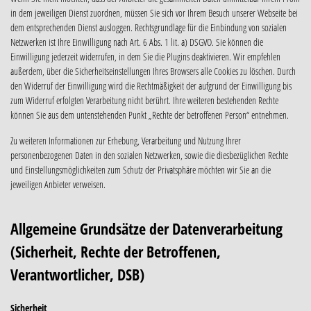
in dem jeweiligen Dienst zuordnen, müssen Sie sich vor Ihrem Besuch unserer Webseite bei
dem entsprechenden Dienst ausloggen. Rechtsgrundlage für die Einbindung von sozialen
Netzwerken ist Ihre Einwilligung nach Art. 6 Abs. 1 lit. a) DSGVO. Sie können die
Einwilligung jederzeit widerrufen, in dem Sie die Plugins deaktivieren. Wir empfehlen
außerdem, über die Sicherheitseinstellungen Ihres Browsers alle Cookies zu löschen. Durch
den Widerruf der Einwilligung wird die Rechtmäßigkeit der aufgrund der Einwilligung bis
zum Widerruf erfolgten Verarbeitung nicht berührt. Ihre weiteren bestehenden Rechte
können Sie aus dem untenstehenden Punkt „Rechte der betroffenen Person“ entnehmen.
Zu weiteren Informationen zur Erhebung, Verarbeitung und Nutzung Ihrer
personenbezogenen Daten in den sozialen Netzwerken, sowie die diesbezüglichen Rechte
und Einstellungsmöglichkeiten zum Schutz der Privatsphäre möchten wir Sie an die
jeweiligen Anbieter verweisen.
Allgemeine Grundsätze der Datenverarbeitung
(Sicherheit, Rechte der Betroffenen,
Verantwortlicher, DSB)
Sicherheit